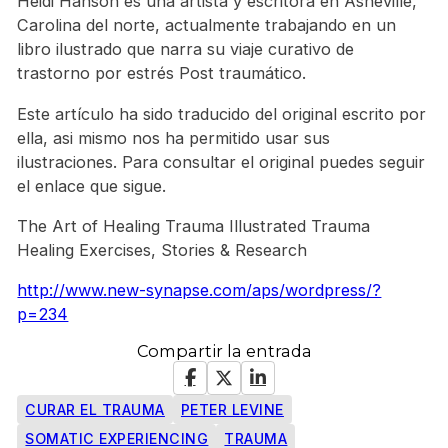
Heidi Hanson es una artista y escritora en Asheville,
Carolina del norte, actualmente trabajando en un
libro ilustrado que narra su viaje curativo de
trastorno por estrés Post traumático.
Este artículo ha sido traducido del original escrito por
ella, asi mismo nos ha permitido usar sus
ilustraciones. Para consultar el original puedes seguir
el enlace que sigue.
The Art of Healing Trauma Illustrated Trauma
Healing Exercises, Stories & Research
http://www.new-synapse.com/aps/wordpress/?
p=234
Compartir la entrada
CURAR EL TRAUMA
PETER LEVINE
SOMATIC EXPERIENCING
TRAUMA