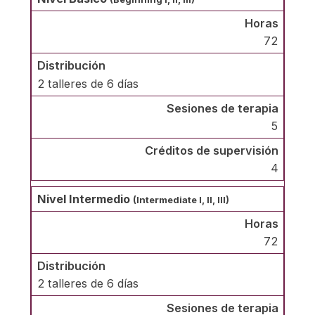
72
2 talleres de 6 días
5
4
Nivel Intermedio
(Intermediate I, II, III)
72
2 talleres de 6 días