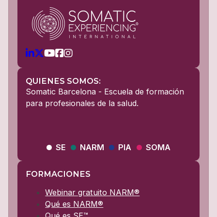
QUIENES SOMOS:
Somatic Barcelona - Escuela de formación
para profesionales de la salud.
SE
NARM
PIA
SOMA
FORMACIONES
Webinar gratuito NARM®
Qué es NARM®
Qué es SE™