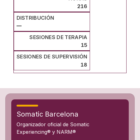
216
—
15
18
Somatic Barcelona
Organizador oficial de Somatic
Experiencing® y NARM®