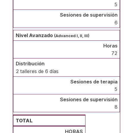
5
6
Nivel Avanzado
(Advanced I, II, III)
72
2 talleres de 6 días
5
8
TOTAL