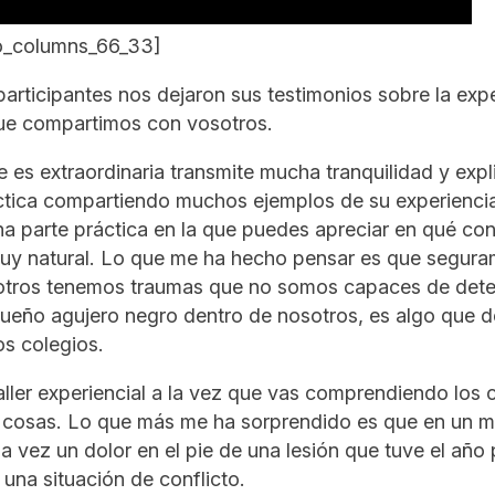
wo_columns_66_33]
articipantes nos dejaron sus testimonios sobre la exp
r que compartimos con vosotros.
e es extraordinaria transmite mucha tranquilidad y exp
ctica compartiendo muchos ejemplos de su experienci
a parte práctica en la que puedes apreciar en qué cons
uy natural. Lo que me ha hecho pensar es que segura
otros tenemos traumas que no somos capaces de dete
eño agujero negro dentro de nosotros, es algo que d
os colegios.
taller experiencial a la vez que vas comprendiendo los
s cosas. Lo que más me ha sorprendido es que en un
 la vez un dolor en el pie de una lesión que tuve el añ
una situación de conflicto.