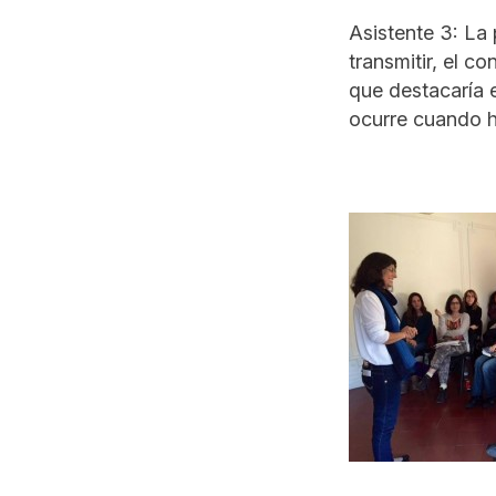
Asistente 3: La
transmitir, el c
que destacaría e
ocurre cuando h