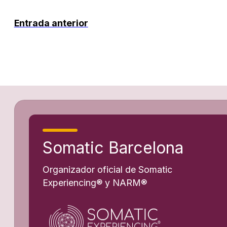
Entrada anterior
Somatic Barcelona
Organizador oficial de Somatic
Experiencing® y NARM®