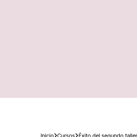
Inicio
Cursos
Éxito del segundo tall