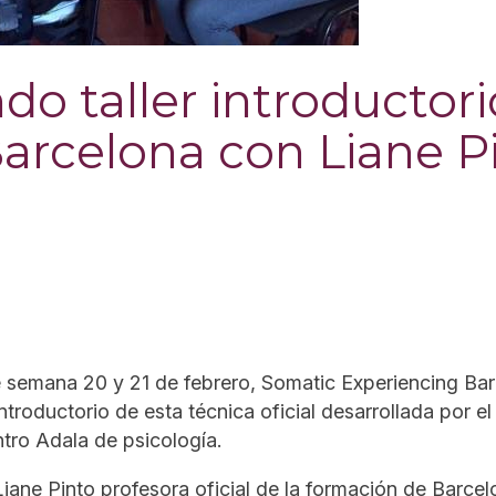
ndo taller introductor
arcelona con Liane P
e semana 20 y 21 de febrero, Somatic Experiencing Bar
 introductorio de esta técnica
oficial
desarrollada por el 
ntro Adala de psicología.
ane Pinto profesora oficial de la formación de Barcel