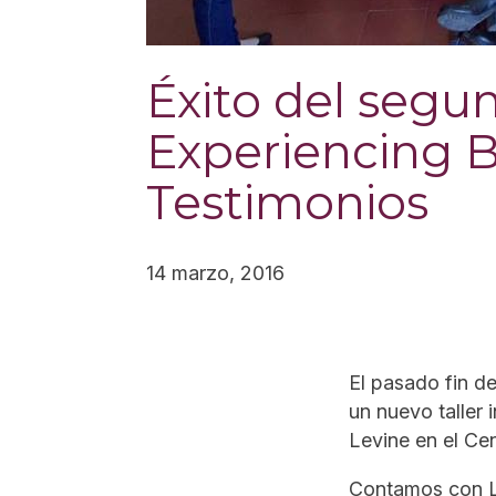
Éxito del segu
Experiencing B
Testimonios
14 marzo, 2016
El pasado fin d
un nuevo
taller
Levine en el Ce
Contamos con Li