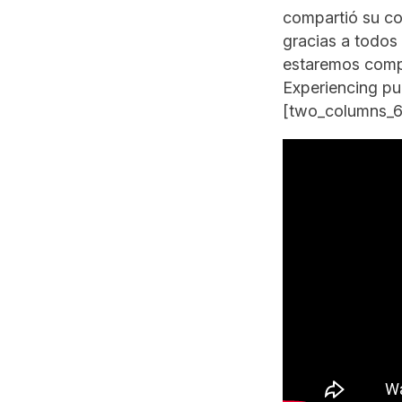
compartió su con
gracias a todos 
estaremos compa
Experiencing pu
[two_columns_6