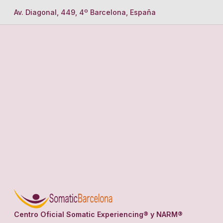
Av. Diagonal, 449, 4º Barcelona, España
Centro Oficial Somatic Experiencing® y NARM®