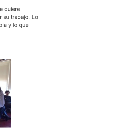
e quiere
r su trabajo. Lo
pia y lo que