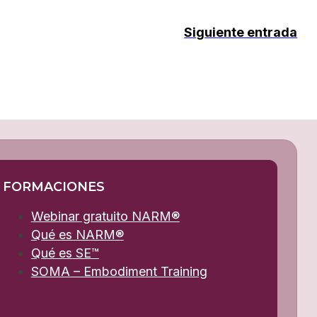
Siguiente entrada
FORMACIONES
Webinar gratuito NARM®
Qué es NARM®
Qué es SE™
SOMA – Embodiment Training