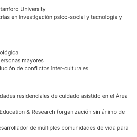
anford University
ías en investigación psico-social y tecnología y
ológica
 personas mayores
ución de conflictos inter-culturales
des residenciales de cuidado asistido en el Área
, Education & Research (organización sin ánimo de
arrollador de múltiples comunidades de vida para