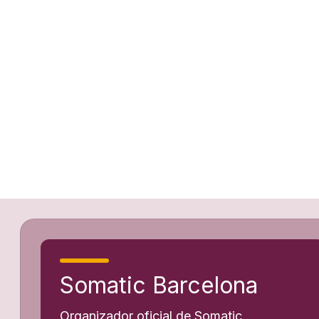
Somatic Barcelona
Organizador oficial de Somatic