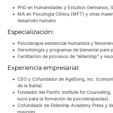
PhD en Humanidades y Estudios Germanos, St
MA en Psicología Clínica (MFT) y otras maestr
desarrollo humano
Especialización:
Psicoterapia existencial-humanista y fenomen
Gerontología y programas de bienestar para
Facilitación de procesos de “eldership” y resol
Experiencia empresarial:
CEO y Cofundador de AgeSong, Inc. (comunida
de la Bahía)
Fundador del Pacific Institute for Counseling
lucro para la formación de psicoterapeutas)
Cofundador de Eldership Academy Press y des
mayores