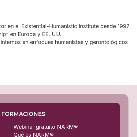
tor en el Existential-Humanistic Institute desde 1997
ship” en Europa y EE. UU.
e internos en enfoques humanistas y gerontológicos
FORMACIONES
Webinar gratuito NARM®
Qué es NARM®