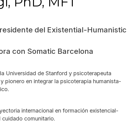
i, PhD, MFT
esidente del Existential-Humanistic
ora con Somatic Barcelona
a Universidad de Stanford y psicoterapeuta
y pionero en integrar la psicoterapia humanista-
ico.
ctoria internacional en formación existencial-
el cuidado comunitario.