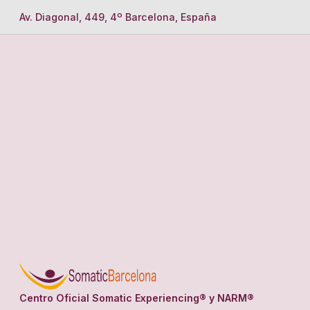
Av. Diagonal, 449, 4º Barcelona, España
Centro Oficial Somatic Experiencing® y NARM®