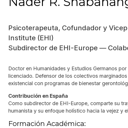
Nader R. Shabahang
Psicoterapeuta, Cofundador y Vicepr
Institute (EHI)
Subdirector de EHI-Europe — Colab
Doctor en Humanidades y Estudios Germanos por l
licenciado. Defensor de los colectivos marginados 
existencial con programas de bienestar gerontológ
Contribución en España
Como subdirector de EHI-Europe, comparte su traye
humanista y su enfoque holístico hacia la vejez y 
Formación Académica: