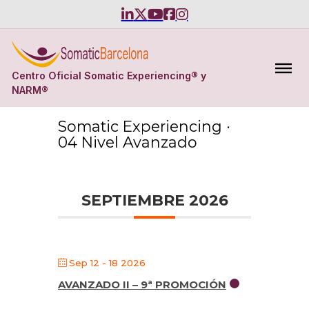
Centro Oficial Somatic Experiencing® y
NARM®
Somatic Experiencing ·
04 Nivel Avanzado
SEPTIEMBRE 2026
Sep 12 - 18 2026
AVANZADO II – 9ª PROMOCIÓN