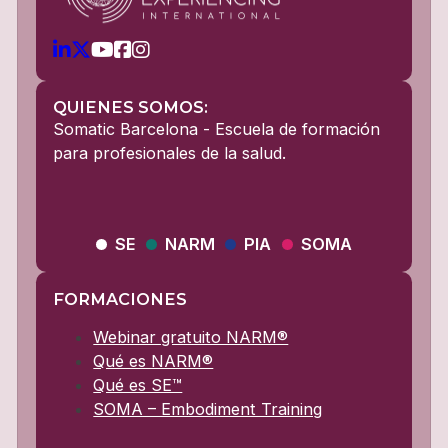
QUIENES SOMOS:
Somatic Barcelona - Escuela de formación
para profesionales de la salud.
SE
NARM
PIA
SOMA
FORMACIONES
Webinar gratuito NARM®
Qué es NARM®
Qué es SE™
SOMA – Embodiment Training