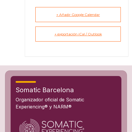
+ Añadir Google Calendar
+ exportación iCal / Outlook
Somatic Barcelona
Organizador oficial de Somatic
Experiencing® y NARM®