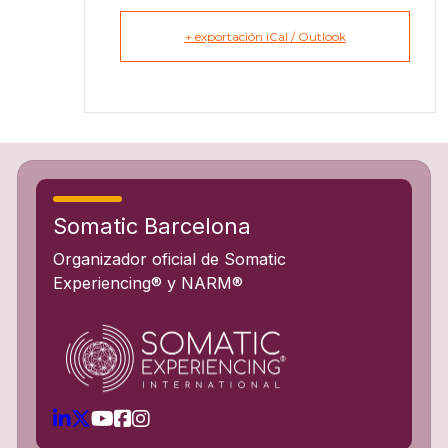
+ exportación iCal / Outlook
Somatic Barcelona
Organizador oficial de Somatic
Experiencing® y NARM®