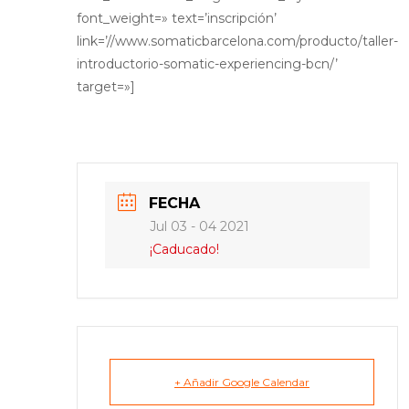
font_weight=» text=’inscripción’
link=’//www.somaticbarcelona.com/producto/taller-
introductorio-somatic-experiencing-bcn/’
target=»]
FECHA
Jul 03 - 04 2021
¡Caducado!
+ Añadir Google Calendar