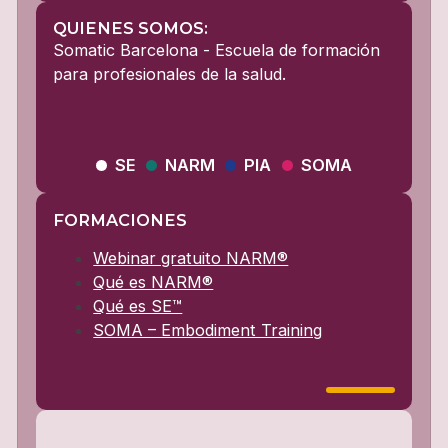
QUIENES SOMOS:
Somatic Barcelona - Escuela de formación
para profesionales de la salud.
SE
NARM
PIA
SOMA
FORMACIONES
Webinar gratuito NARM®
Qué es NARM®
Qué es SE™
SOMA – Embodiment Training