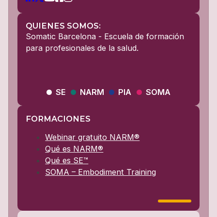
QUIENES SOMOS:
Somatic Barcelona - Escuela de formación
para profesionales de la salud.
SE
NARM
PIA
SOMA
FORMACIONES
Webinar gratuito NARM®
Qué es NARM®
Qué es SE™
SOMA – Embodiment Training