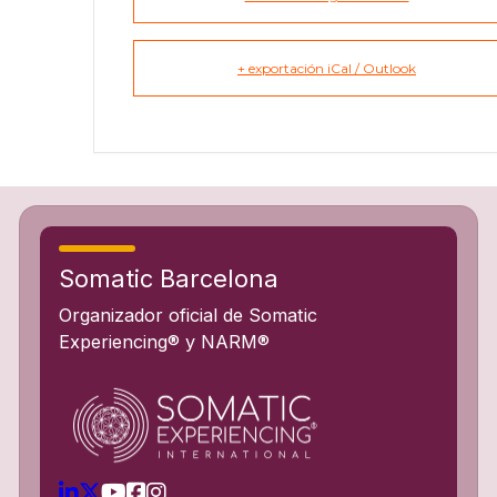
+ exportación iCal / Outlook
Somatic Barcelona
Organizador oficial de Somatic
Experiencing® y NARM®