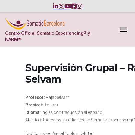
Centro Oficial Somatic Experiencing® y
NARM®
Supervisión Grupal – R
Selvam
Profesor:
Raja Selvam
Precio:
50 euros
Idioma:
Inglés con traducción al español
Abierto a todos los estudiantes de Somatic Experiencing
[button size=’small’ color=’white’