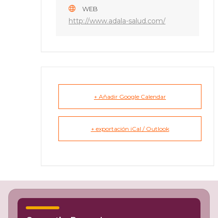
WEB
http://www.adala-salud.com/
+ Añadir Google Calendar
+ exportación iCal / Outlook