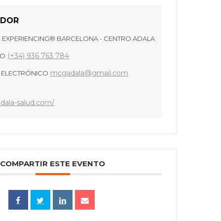
ADOR
 EXPERIENCING® BARCELONA - CENTRO ADALA
(+34) 936 763 784
NO
mcgadala@gmail.com
 ELECTRÓNICO
dala-salud.com/
COMPARTIR ESTE EVENTO