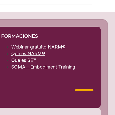
FORMACIONES
Webinar gratuito NARM®
Qué es NARM®
Qué es SE™
SOMA – Embodiment Training