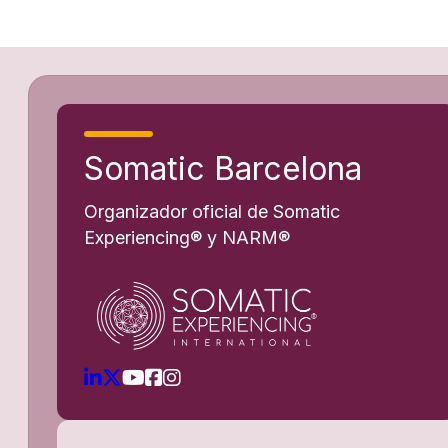
Somatic Barcelona
Organizador oficial de Somatic
Experiencing® y NARM®