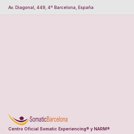
Av. Diagonal, 449, 4º Barcelona, España
Centro Oficial Somatic Experiencing® y NARM®