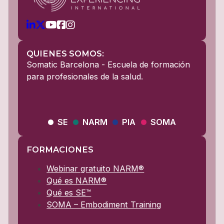
QUIENES SOMOS:
Somatic Barcelona - Escuela de formación
para profesionales de la salud.
SE
NARM
PIA
SOMA
FORMACIONES
Webinar gratuito NARM®
Qué es NARM®
Qué es SE™
SOMA – Embodiment Training