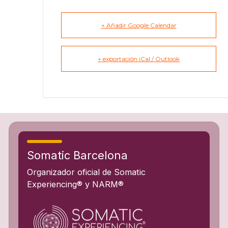
+ Añadir Google Calendar
+ exportación iCal / Outlook
Somatic Barcelona
Organizador oficial de Somatic
Experiencing® y NARM®