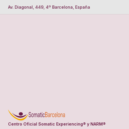
Av. Diagonal, 449, 4º Barcelona, España
Centro Oficial Somatic Experiencing® y NARM®