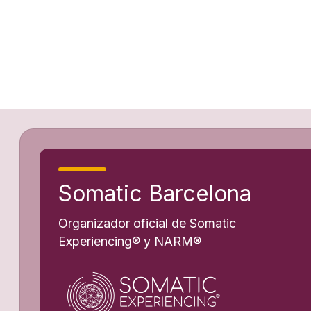
Somatic Barcelona
Organizador oficial de Somatic
Experiencing® y NARM®