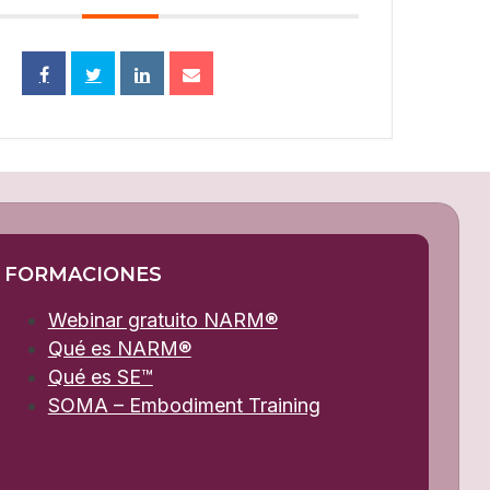
FORMACIONES
Webinar gratuito NARM®
Qué es NARM®
Qué es SE™
SOMA – Embodiment Training