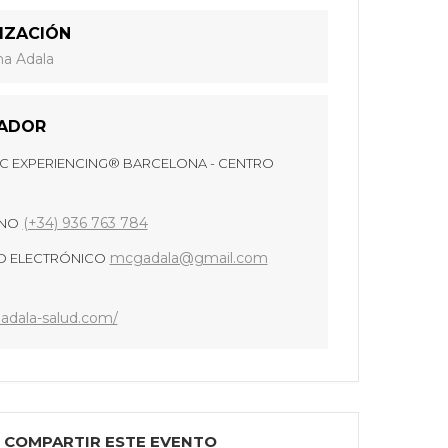
IZACIÓN
na Adala
ADOR
C EXPERIENCING® BARCELONA - CENTRO
(+34) 936 763 784
ONO
mcgadala@gmail.com
 ELECTRÓNICO
adala-salud.com/
COMPARTIR ESTE EVENTO